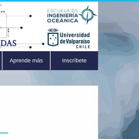
Aprende más
Inscríbete