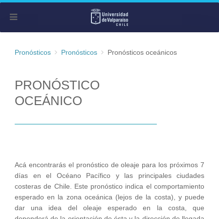
Pronósticos
Pronósticos
Pronósticos oceánicos
PRONÓSTICO
OCEÁNICO
Acá encontrarás el pronóstico de oleaje para los próximos 7
días en el Océano Pacífico y las principales ciudades
costeras de Chile. Este pronóstico indica el comportamiento
esperado en la zona oceánica (lejos de la costa), y puede
dar una idea del oleaje esperado en la costa, que
dependerá de la orientación de ésta y la dirección de llegada