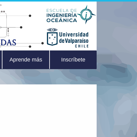
Aprende más
Inscríbete