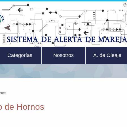
Categorías
Nosotros
A. de Oleaje
rnos
o de Hornos