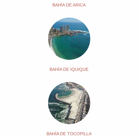
BAHÍA DE ARICA
BAHÍA DE IQUIQUE
BAHÍA DE TOCOPILLA