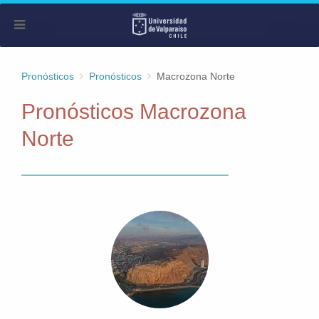
Pronósticos
Pronósticos
Macrozona Norte
Pronósticos Macrozona
Norte