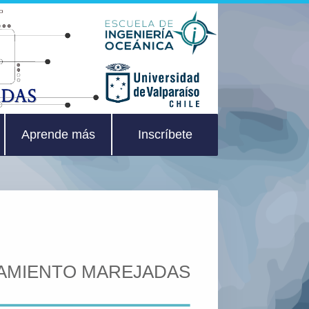
Aprende más
Inscríbete
EAMIENTO MAREJADAS