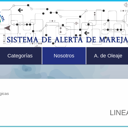
Categorías
Nosotros
A. de Oleaje
égicas
LIN