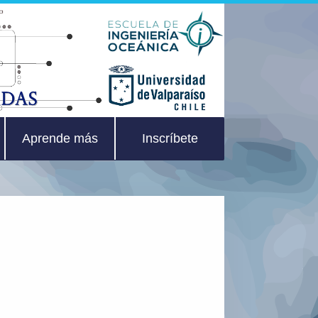
Aprende más
Inscríbete