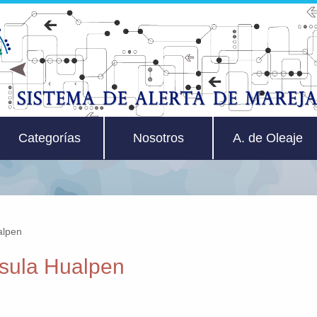
Categorías
Nosotros
A. de Oleaje
alpen
sula Hualpen