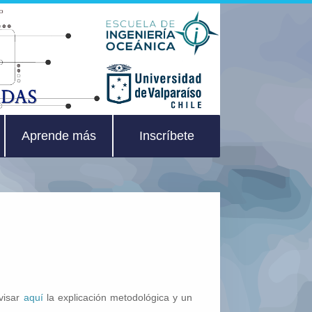
Aprende más
Inscríbete
evisar
aquí
la explicación metodológica y un