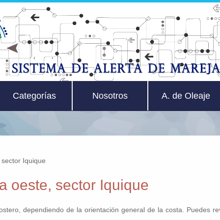
Categorías
Nosotros
A. de Oleaje
 sector Iquique
 oeste, sector Iquique
costero, dependiendo de la orientación general de la costa. Puedes r