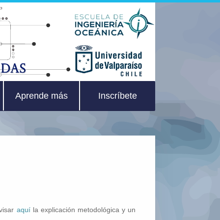
Aprende más
Inscríbete
evisar
aquí
la explicación metodológica y un