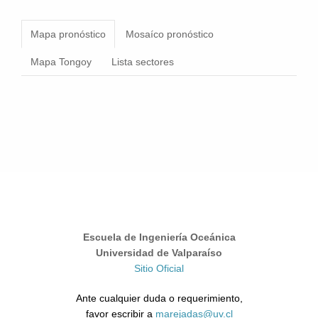
Mapa pronóstico
Mosaíco pronóstico
Mapa Tongoy
Lista sectores
Escuela de Ingeniería Oceánica
Universidad de Valparaíso
Sitio Oficial
Ante cualquier duda o requerimiento,
favor escribir a
marejadas@uv.cl