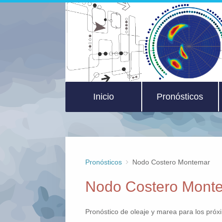
Inicio
Pronósticos
Pronósticos
Nodo Costero Montemar
Nodo Costero Mont
Pronóstico de oleaje y marea para los próx