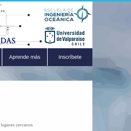
Aprende más
Inscríbete
 lugares cercanos.