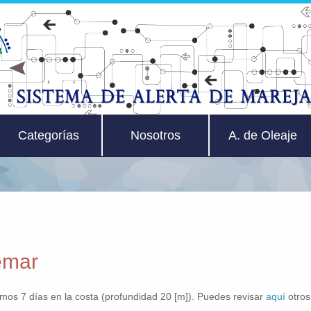
Categorías
Nosotros
A. de Oleaje
emar
imos 7 días en la costa (profundidad 20 [m]). Puedes revisar
aquí
otros