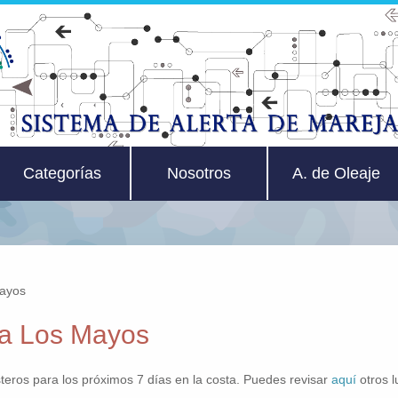
Categorías
Nosotros
A. de Oleaje
Mayos
va Los Mayos
teros para los próximos 7 días en la costa. Puedes revisar
aquí
otros 