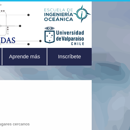
Aprende más
Inscríbete
lugares cercanos