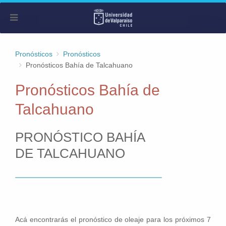
Pronósticos
Pronósticos
Pronósticos Bahía de Talcahuano
Pronósticos Bahía de
Talcahuano
PRONÓSTICO BAHÍA
DE TALCAHUANO
Acá encontrarás el pronóstico de oleaje para los próximos 7